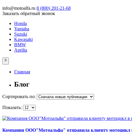
info@motoalfa.ru
8 (800)
201-21-68
Заказать обратный звонок
Honda
Yamaha
Suzuki
Kawasaki
BMW
Aprilia
0
Главная
Блог
Сортировать по:
Показать:
Компания ООО"Мотоальфа" отправила клиенту мотоцикл в 