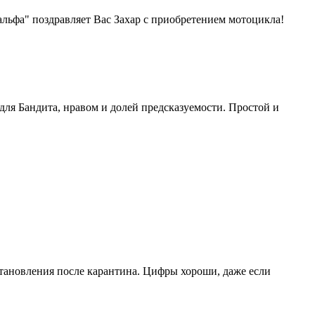
льфа" поздравляет Вас Захар с приобретением мотоцикла!
ля Бандита, нравом и долей предсказуемости. Простой и
тановления после карантина. Цифры хороши, даже если