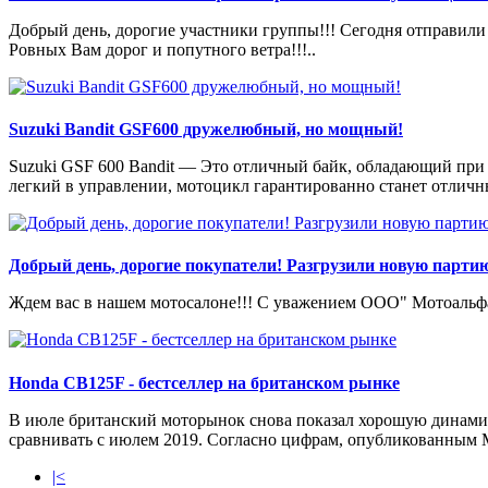
Добрый день, дорогие участники группы!!! Сегодня отправили
Ровных Вам дорог и попутного ветра!!!..
Suzuki Bandit GSF600 дружелюбный, но мощный!
Suzuki GSF 600 Bandit — Это отличный байк, обладающий при 
легкий в управлении, мотоцикл гарантированно станет отличн
Добрый день, дорогие покупатели! Разгрузили новую парти
Ждем вас в нашем мотосалоне!!! С уважением ООО" Мотоальфа"
Honda CB125F - бестселлер на британском рынке
В июле британский моторынок снова показал хорошую динамику
сравнивать с июлем 2019. Согласно цифрам, опубликованным MCI
|<