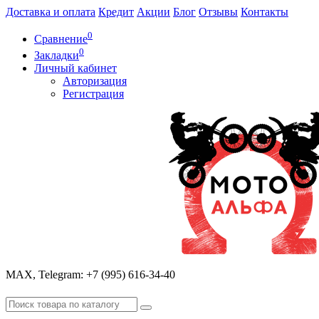
Доставка и оплата
Кредит
Акции
Блог
Отзывы
Контакты
0
Сравнение
0
Закладки
Личный кабинет
Авторизация
Регистрация
МАХ, Telegram: +7 (995) 616-34-40