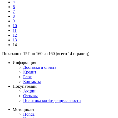
<
6
7
8
9
10
11
12
13
14
Показано с 157 по 160 из 160 (всего 14 страниц)
Информация
Доставка и оплата
Кредит
Блог
Контакты
Покупателям
Акции
Отзывы
Политика конфиденциальности
Мотоциклы
Honda