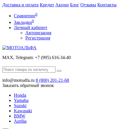
Доставка и оплата
Кредит
Акции
Блог
Отзывы
Контакты
0
Сравнение
0
Закладки
Личный кабинет
Авторизация
Регистрация
МАХ, Telegram: +7 (995) 616-34-40
info@motoalfa.ru
8 (800)
201-21-68
Заказать обратный звонок
Honda
Yamaha
Suzuki
Kawasaki
BMW
Aprilia