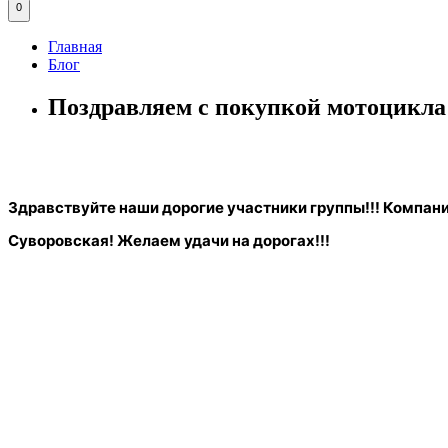
0
Главная
Блог
Поздравляем с покупкой мотоцикла
Здравствуйте наши дорогие участники группы!!! Компан
Суворовская!
Желаем удачи на дорогах!!!