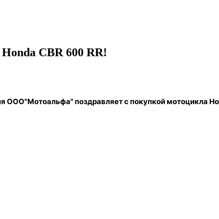
 Honda CBR 600 RR!
ия ООО"Мотоальфа" поздравляет с покупкой мотоцикла Ho