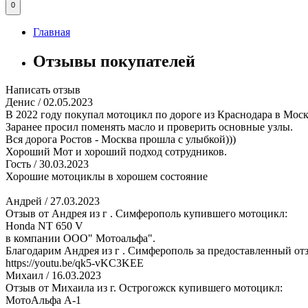
0
Главная
Отзывы покупателей
Написать отзыв
Денис
/ 02.05.2023
В 2022 году покупал мотоцикл по дороге из Краснодара в Моск
Заранее просил поменять масло и проверить основные узлы.
Вся дорога Ростов - Москва прошла с улыбкой)))
Хороший Мот и хороший подход сотрудников.
Гость
/ 30.03.2023
Хорошие мотоциклы в хорошем состояние
Андрей
/ 27.03.2023
Отзыв от Андрея из г . Симферополь купившего мотоцикл:
Honda NT 650 V
в компании ООО" Мотоальфа".
Благодарим Андрея из г . Симферополь за предоставленный отз
https://youtu.be/qk5-vKC3KEE
Михаил
/ 16.03.2023
Отзыв от Михаила из г. Острогожск купившего мотоцикл:
МотоАльфа А-1