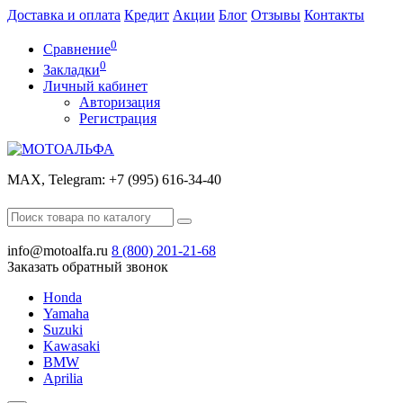
Доставка и оплата
Кредит
Акции
Блог
Отзывы
Контакты
0
Сравнение
0
Закладки
Личный кабинет
Авторизация
Регистрация
МАХ, Telegram: +7 (995) 616-34-40
info@motoalfa.ru
8 (800)
201-21-68
Заказать обратный звонок
Honda
Yamaha
Suzuki
Kawasaki
BMW
Aprilia