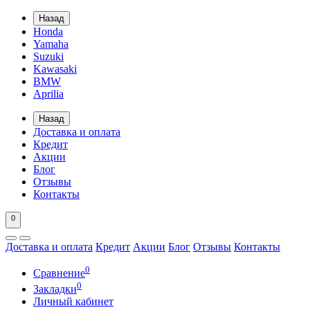
Назад
Honda
Yamaha
Suzuki
Kawasaki
BMW
Aprilia
Назад
Доставка и оплата
Кредит
Акции
Блог
Отзывы
Контакты
0
Доставка и оплата
Кредит
Акции
Блог
Отзывы
Контакты
0
Сравнение
0
Закладки
Личный кабинет